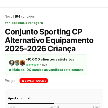
Novo |
184
vendidos
👀
5
pessoas a ver agora
Conjunto Sporting CP
Alternativo Equipamento
2025-2026 Criança
+10.000 clientes satisfeitos
★★★★★
4.8/5
🔥 Mais de 100 camisolas vendidas esta semana
Ajuste:
normal
Justo
Normal
Largo