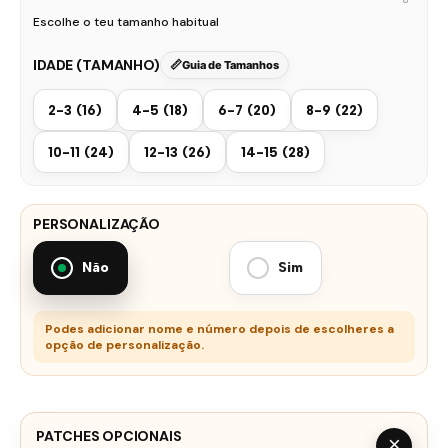
Escolhe o teu tamanho habitual
IDADE (TAMANHO)
Guia de Tamanhos
2-3 (16)
4-5 (18)
6-7 (20)
8-9 (22)
10-11 (24)
12-13 (26)
14-15 (28)
PERSONALIZAÇÃO
Não
Sim
Podes adicionar nome e número depois de escolheres a
opção de personalização.
PATCHES OPCIONAIS
×