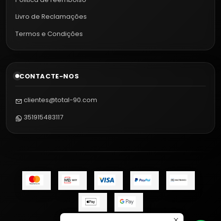
Livro de Reclamações
Termos e Condições
CONTACTE-NOS
clientes@total-90.com
351915483117