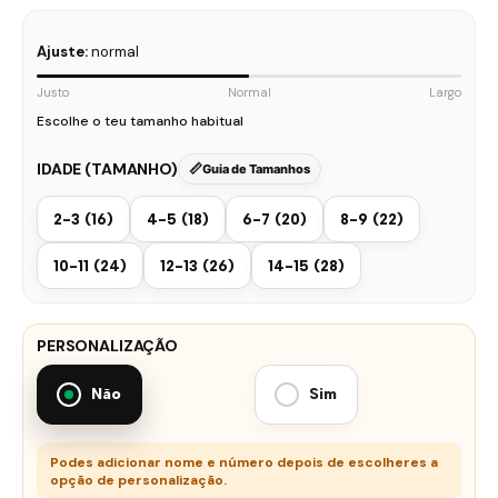
Ajuste:
normal
Justo
Normal
Largo
Escolhe o teu tamanho habitual
IDADE (TAMANHO)
Guia de Tamanhos
2-3 (16)
4-5 (18)
6-7 (20)
8-9 (22)
10-11 (24)
12-13 (26)
14-15 (28)
PERSONALIZAÇÃO
Não
Sim
Podes adicionar nome e número depois de escolheres a
opção de personalização.