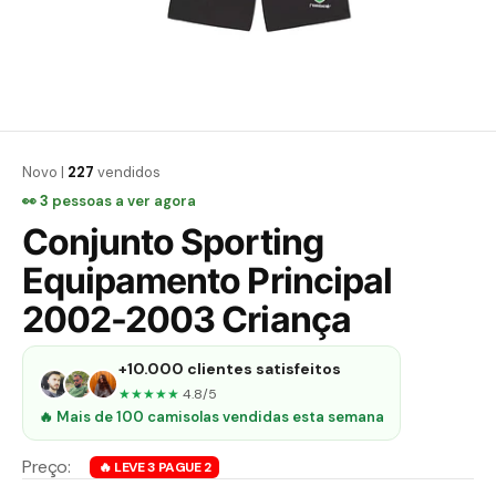
Novo |
227
vendidos
👀
4
pessoas a ver agora
Conjunto Sporting
Equipamento Principal
2002-2003 Criança
+10.000 clientes satisfeitos
★★★★★
4.8/5
🔥 Mais de 100 camisolas vendidas esta semana