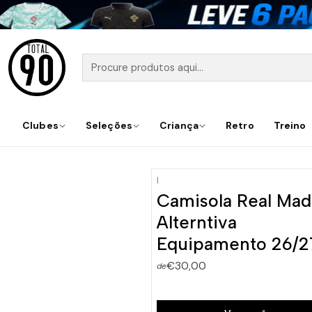
Clubes
Seleções
Criança
Retro
Treino
|
Camisola Real Mad
Alterntiva
Equipamento 26/2
€30,00
de