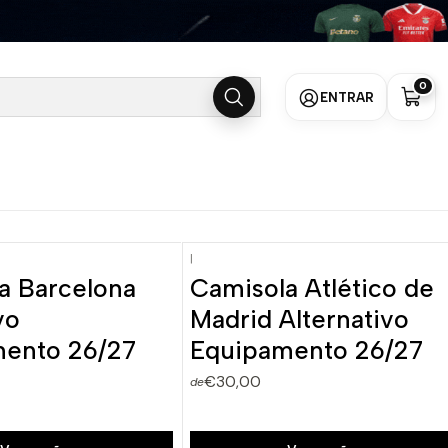
0
ENTRAR
|
a Barcelona
Camisola Atlético de
vo
Madrid Alternativo
ento 26/27
Equipamento 26/27
€30,00
de