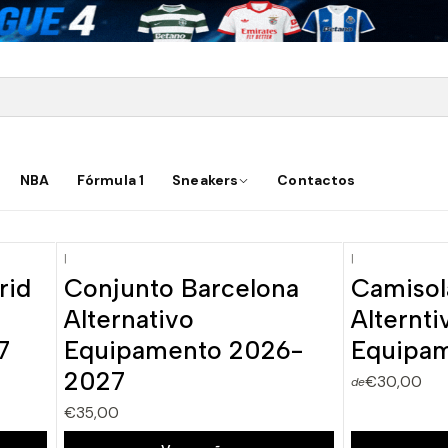
Início
Camisolas
La Liga
La Liga
NBA
Fórmula 1
Sneakers
Contactos
|
|
rid
Conjunto Barcelona
Camisol
Alternativo
Alternti
7
Equipamento 2026-
Equipam
2027
€30,00
de
€35,00