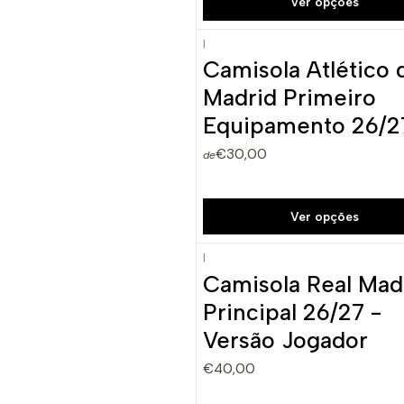
Ver opções
|
Camisola Atlético 
Madrid Primeiro
Equipamento 26/2
€30,00
de
Ver opções
|
Camisola Real Mad
Principal 26/27 -
Versão Jogador
€40,00