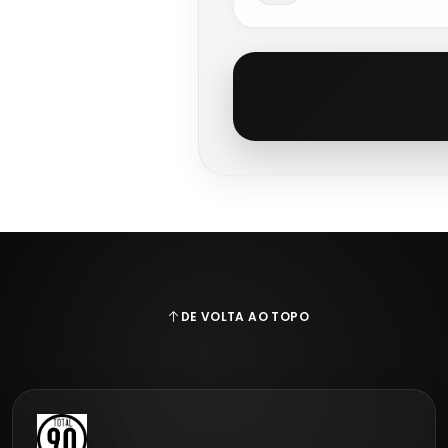
Neste momento nã
DE VOLTA AO TOPO