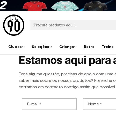
Clubes
Seleções
Criança
Retro
Treino
CONTACTOS
Estamos aqui para 
Tens alguma questão, precisas de apoio com uma
saber mais sobre os nossos produtos? Preenche o 
entramos em contacto contigo assim que possível.
E-mail
*
Nome
*