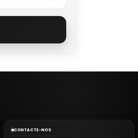
firmação do pagamento.
CONTACTE-NOS