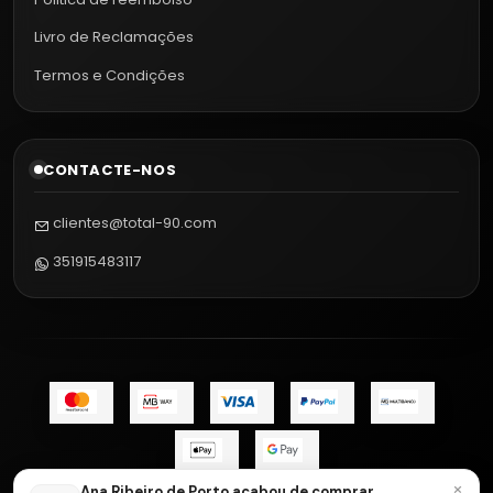
Livro de Reclamações
Termos e Condições
CONTACTE-NOS
clientes@total-90.com
351915483117
×
Ana Ribeiro de Porto acabou de comprar