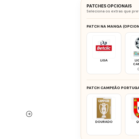
PATCHES OPCIONAIS
Seleciona os extras que pre
PATCH NA MANGA (OPCION
LIGA
LI
CA
PATCH CAMPEÃO PORTUGA
DOURADO
Q