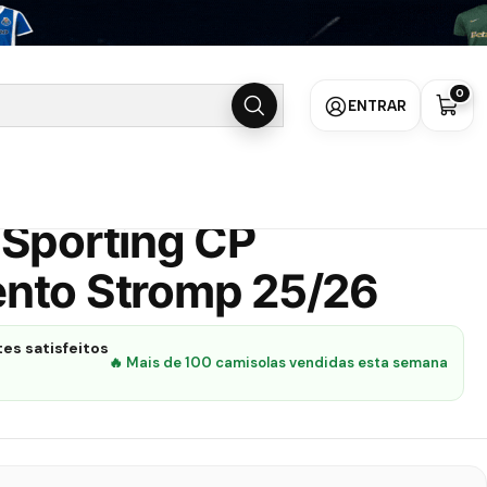
amento Stromp 25/26
0
ENTRAR
 Sporting CP
nto Stromp 25/26
es satisfeitos
🔥 Mais de 100 camisolas vendidas esta semana