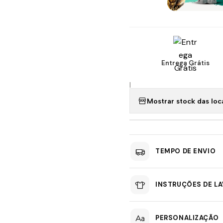
Entrega Grátis
|
Mostrar stock das loc
TEMPO DE ENVIO
INSTRUÇÕES DE L
PERSONALIZAÇÃO