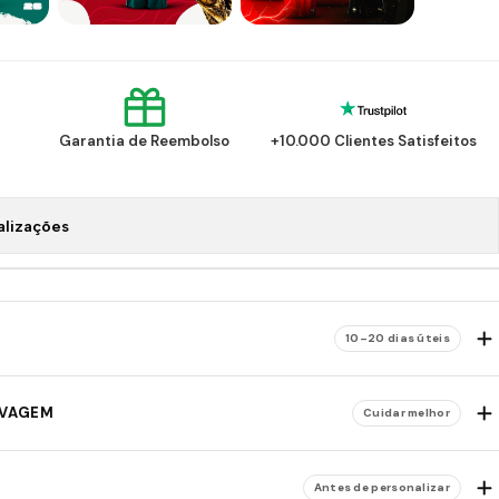
Garantia de Reembolso
+10.000 Clientes Satisfeitos
alizações
10–20 dias úteis
AVAGEM
Cuidar melhor
Antes de personalizar