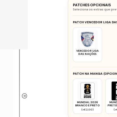
PATCHES OPCIONAIS
Seleciona os extras que pre
PATCH VENCEDOR LIGA DAS
VENCEDOR LIGA
DAS NAÇÕES
PATCH NA MANGA (OPCION
MUNDIAL 2026
MUND
BRANCO E PRETO
PRETO
(+€2,00)
(+