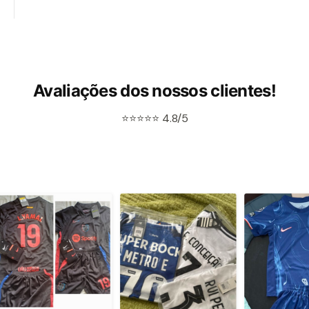
Avaliações dos nossos clientes!
⭐⭐⭐⭐⭐ 4.8/5