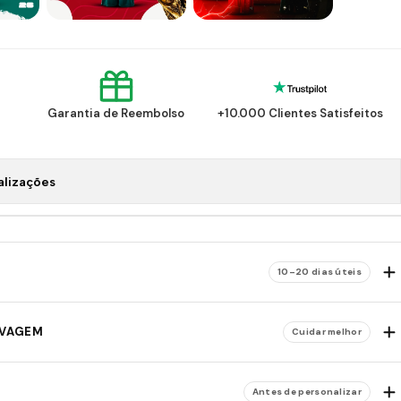
Garantia de Reembolso
+10.000 Clientes Satisfeitos
alizações
10–20 dias úteis
AVAGEM
Cuidar melhor
Antes de personalizar