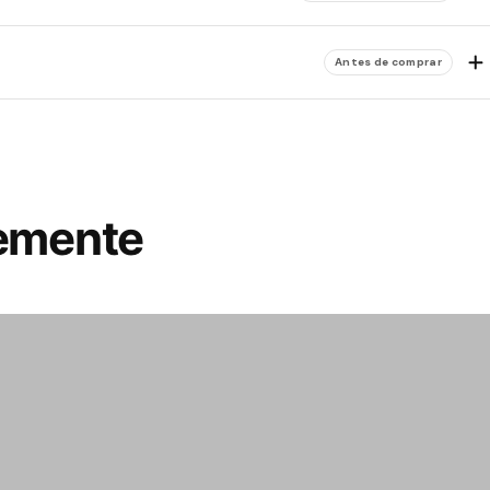
Antes de comprar
temente