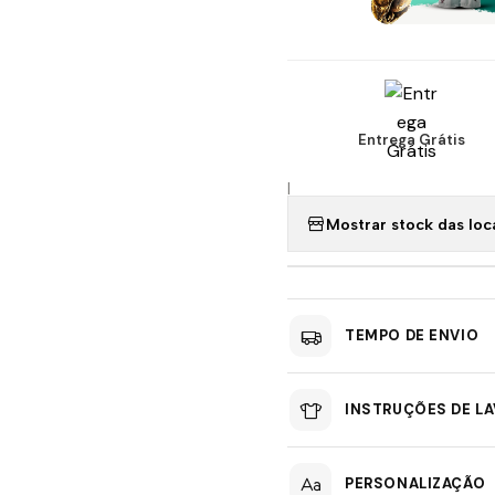
Entrega Grátis
|
Mostrar stock das loc
TEMPO DE ENVIO
INSTRUÇÕES DE L
PERSONALIZAÇÃO