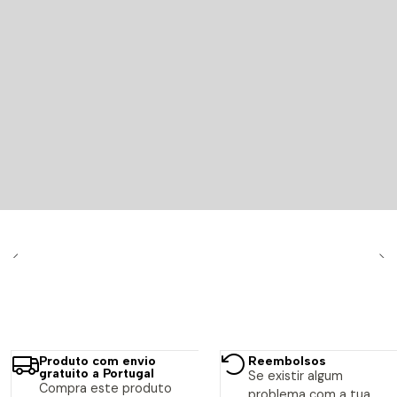
Produto com envio
Reembolsos
gratuito a Portugal
Se existir algum
Compra este produto
problema com a tua