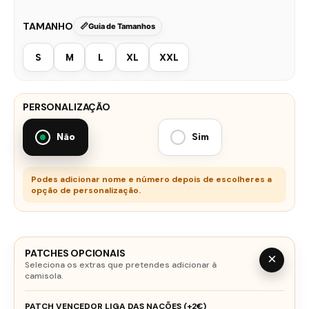
TAMANHO
Guia de Tamanhos
S
M
L
XL
XXL
PERSONALIZAÇÃO
Não
Sim
Podes adicionar nome e número depois de escolheres a
opção de personalização.
PATCHES OPCIONAIS
×
Seleciona os extras que pretendes adicionar à
camisola.
PATCH VENCEDOR LIGA DAS NAÇÕES (+2€)