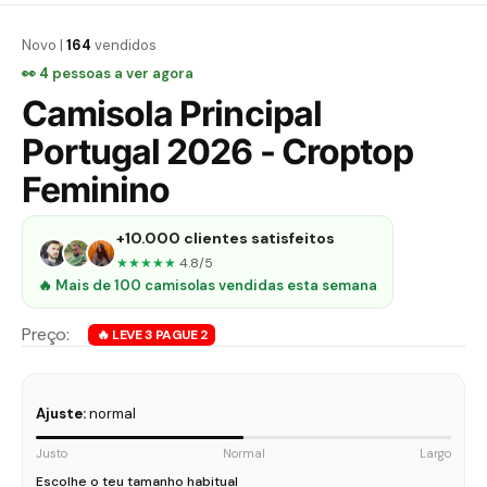
Novo |
164
vendidos
👀
4
pessoas a ver agora
Camisola Principal
Portugal 2026 - Croptop
Feminino
+10.000 clientes satisfeitos
★★★★★
4.8/5
🔥 Mais de 100 camisolas vendidas esta semana
Ajuste:
normal
Justo
Normal
Largo
Escolhe o teu tamanho habitual