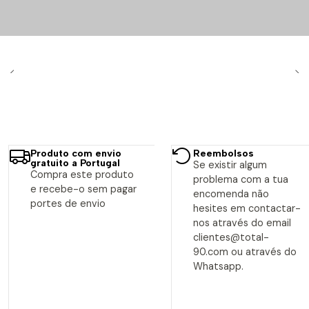
Produto com envio
Reembolsos
gratuito a Portugal
Se existir algum
Compra este produto
problema com a tua
e recebe-o sem pagar
encomenda não
portes de envio
hesites em contactar-
nos através do email
clientes@total-
90.com ou através do
Whatsapp.