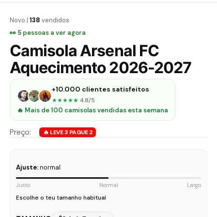
Novo |
138
vendidos
👀
5
pessoas a ver agora
Camisola Arsenal FC
Aquecimento 2026-2027
+10.000 clientes satisfeitos
★★★★★
4.8/5
🔥 Mais de 100 camisolas vendidas esta semana
Ajuste:
normal
Justo
Normal
Largo
Escolhe o teu tamanho habitual