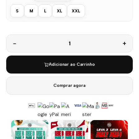
S
M
L
XL
XXL
Quantidade
Adicionar ao Carrinho
Comprar agora