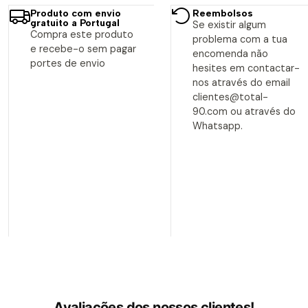
Produto com envio
Reembolsos
gratuito a Portugal
Se existir algum
Compra este produto
problema com a tua
e recebe-o sem pagar
encomenda não
portes de envio
hesites em contactar-
nos através do email
clientes@total-
90.com ou através do
Whatsapp.
Avaliações dos nossos clientes!