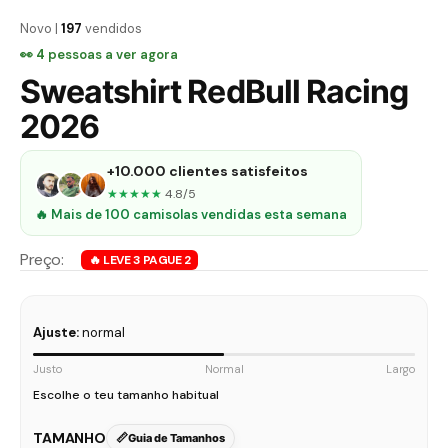
Novo |
197
vendidos
👀
4
pessoas a ver agora
Sweatshirt RedBull Racing
2026
+10.000 clientes satisfeitos
★★★★★
4.8/5
🔥 Mais de 100 camisolas vendidas esta semana
Ajuste:
normal
Justo
Normal
Largo
Escolhe o teu tamanho habitual
TAMANHO
Guia de Tamanhos