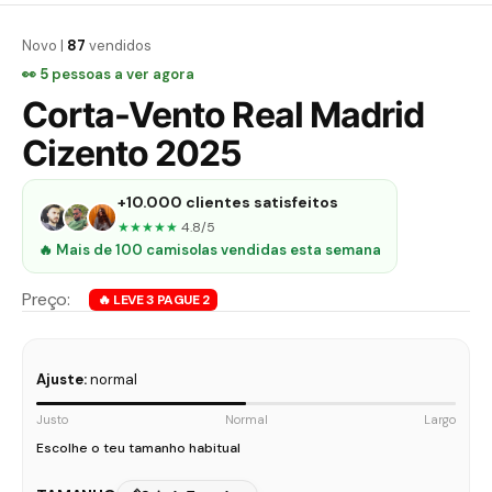
Novo |
87
vendidos
👀
5
pessoas a ver agora
Corta-Vento Real Madrid
Cizento 2025
+10.000 clientes satisfeitos
★★★★★
4.8/5
🔥 Mais de 100 camisolas vendidas esta semana
Ajuste:
normal
Justo
Normal
Largo
Escolhe o teu tamanho habitual