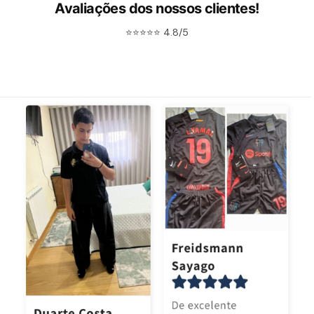
Avaliações dos nossos clientes!
⭐⭐⭐⭐⭐ 4.8/5