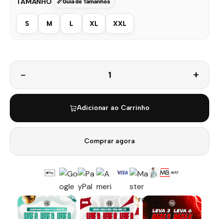
TAMANHO
Guia de Tamanhos
S
M
L
XL
XXL
Quantidade
Adicionar ao Carrinho
Comprar agora