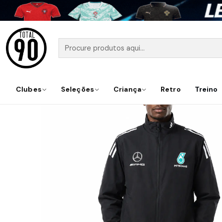
Clubes
Seleções
Criança
Retro
Treino