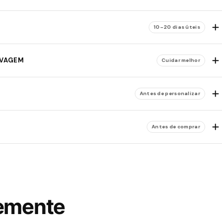
10–20 dias úteis
AVAGEM
Cuidar melhor
Antes de personalizar
Antes de comprar
temente