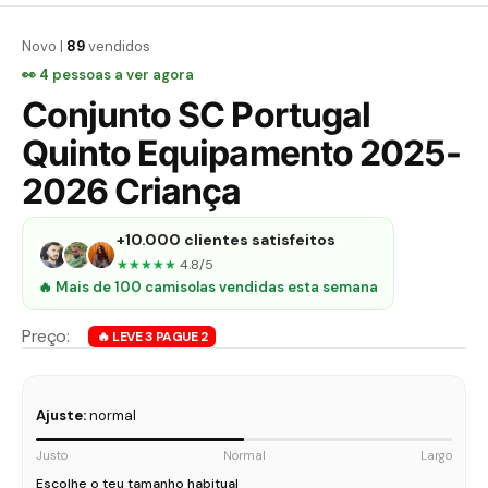
Novo |
89
vendidos
👀
4
pessoas a ver agora
Conjunto SC Portugal
Quinto Equipamento 2025-
2026 Criança
+10.000 clientes satisfeitos
★★★★★
4.8/5
🔥 Mais de 100 camisolas vendidas esta semana
Ajuste:
normal
Justo
Normal
Largo
Escolhe o teu tamanho habitual