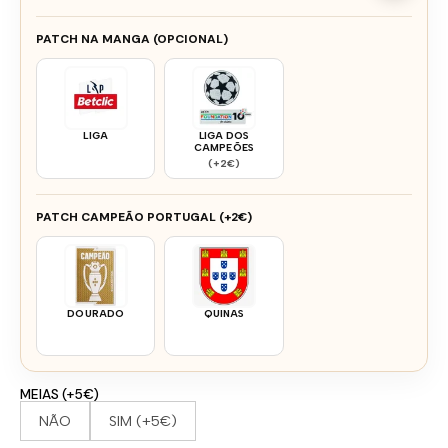
PATCH NA MANGA (OPCIONAL)
LIGA
LIGA DOS
CAMPEÕES
(+2€)
PATCH CAMPEÃO PORTUGAL (+2€)
DOURADO
QUINAS
MEIAS (+5€)
NÃO
SIM (+5€)