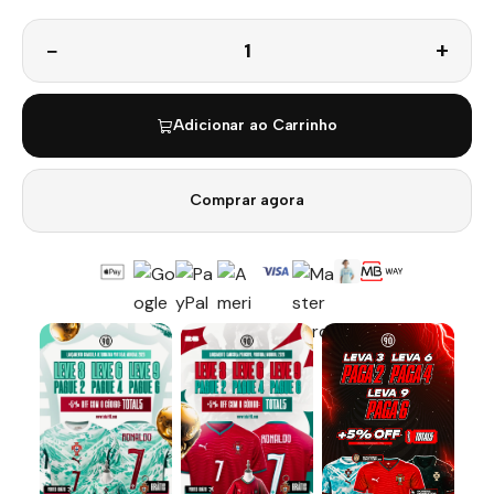
Quantidade
Adicionar ao Carrinho
Comprar agora