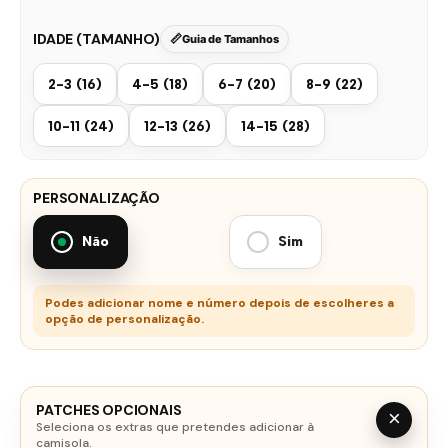
IDADE (TAMANHO)
Guia de Tamanhos
2-3 (16)
4-5 (18)
6-7 (20)
8-9 (22)
10-11 (24)
12-13 (26)
14-15 (28)
PERSONALIZAÇÃO
Não
Sim
Podes adicionar nome e número depois de escolheres a
opção de personalização.
PATCHES OPCIONAIS
×
Seleciona os extras que pretendes adicionar à
camisola.