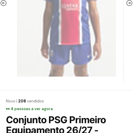
Novo |
208
vendidos
👀
4
pessoas a ver agora
Conjunto PSG Primeiro
Equipamento 26/27 -