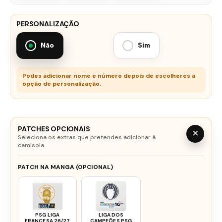
PERSONALIZAÇÃO
Não
Sim
Podes adicionar nome e número depois de escolheres a
opção de personalização.
PATCHES OPCIONAIS
×
Seleciona os extras que pretendes adicionar à
camisola.
PATCH NA MANGA (OPCIONAL)
PSG LIGA
LIGA DOS
FRANCESA 26/27
CAMPEÕES PSG