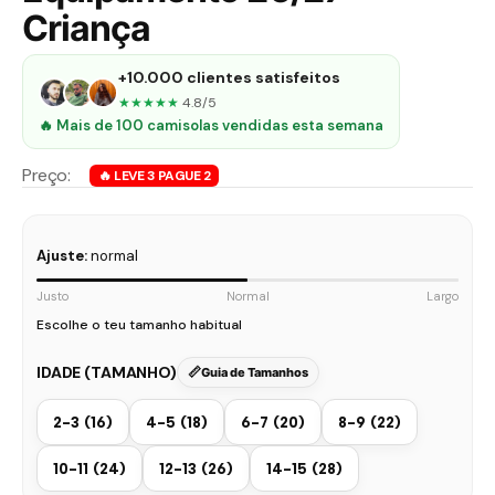
Criança
+10.000 clientes satisfeitos
★★★★★
4.8/5
🔥 Mais de 100 camisolas vendidas esta semana
Ajuste:
normal
Justo
Normal
Largo
Escolhe o teu tamanho habitual
IDADE (TAMANHO)
Guia de Tamanhos
2-3 (16)
4-5 (18)
6-7 (20)
8-9 (22)
10-11 (24)
12-13 (26)
14-15 (28)