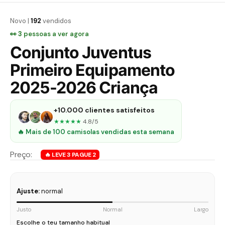
Novo |
192
vendidos
👀
3
pessoas a ver agora
Conjunto Juventus
Primeiro Equipamento
2025-2026 Criança
+10.000 clientes satisfeitos
★★★★★
4.8/5
🔥 Mais de 100 camisolas vendidas esta semana
Ajuste:
normal
Justo
Normal
Largo
Escolhe o teu tamanho habitual