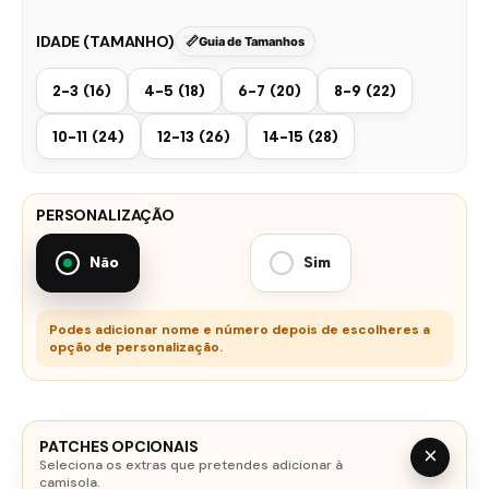
IDADE (TAMANHO)
Guia de Tamanhos
2-3 (16)
4-5 (18)
6-7 (20)
8-9 (22)
10-11 (24)
12-13 (26)
14-15 (28)
PERSONALIZAÇÃO
Não
Sim
Podes adicionar nome e número depois de escolheres a
opção de personalização.
PATCHES OPCIONAIS
×
Seleciona os extras que pretendes adicionar à
camisola.