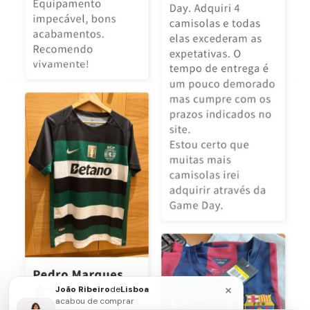
×
João Ribeiro
de
Lisboa
acabou de comprar