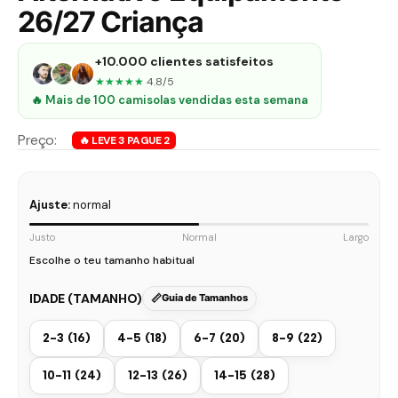
26/27 Criança
+10.000 clientes satisfeitos
★★★★★
4.8/5
🔥 Mais de 100 camisolas vendidas esta semana
Ajuste:
normal
Justo
Normal
Largo
Escolhe o teu tamanho habitual
IDADE (TAMANHO)
Guia de Tamanhos
2-3 (16)
4-5 (18)
6-7 (20)
8-9 (22)
10-11 (24)
12-13 (26)
14-15 (28)