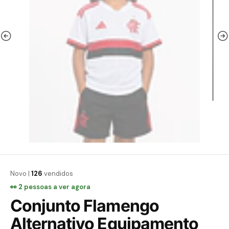
Novo |
126
vendidos
👀
1
pessoa a ver agora
Conjunto Flamengo
Alternativo Equipamento