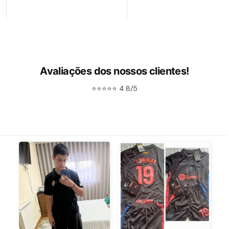
Avaliações dos nossos clientes!
⭐⭐⭐⭐⭐ 4.8/5