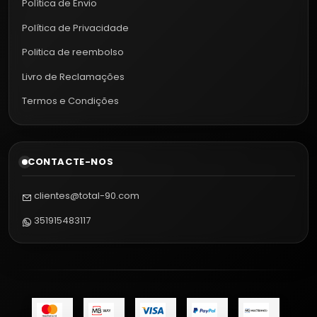
Política de Envio
Política de Privacidade
Politica de reembolso
Livro de Reclamações
Termos e Condições
CONTACTE-NOS
clientes@total-90.com
351915483117