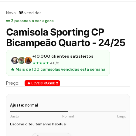
Novo |
95
vendidos
👀
3
pessoas a ver agora
Camisola Sporting CP
Bicampeão Quarto - 24/25
+10.000 clientes satisfeitos
★★★★★
4.8/5
🔥 Mais de 100 camisolas vendidas esta semana
Ajuste:
normal
Justo
Normal
Largo
Escolhe o teu tamanho habitual