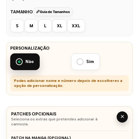
TAMANHO
Guia de Tamanhos
S
M
L
XL
XXL
PERSONALIZAÇÃO
Não
Sim
Podes adicionar nome e número depois de escolheres a
opção de personalização.
PATCHES OPCIONAIS
×
Seleciona os extras que pretendes adicionar à
camisola.
PATCH NA MANGA (OPCIONAL)