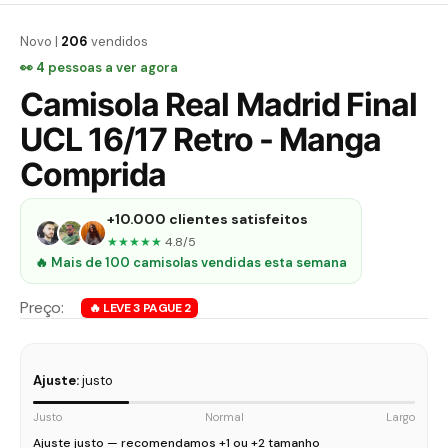
Novo |
206
vendidos
👀
4
pessoas a ver agora
Camisola Real Madrid Final
UCL 16/17 Retro - Manga
Comprida
+10.000 clientes satisfeitos
★★★★★
4.8/5
🔥 Mais de 100 camisolas vendidas esta semana
Ajuste:
justo
Justo
Normal
Largo
Ajuste justo — recomendamos +1 ou +2 tamanho