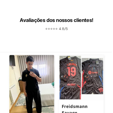
Avaliações dos nossos clientes!
⭐⭐⭐⭐⭐ 4.8/5