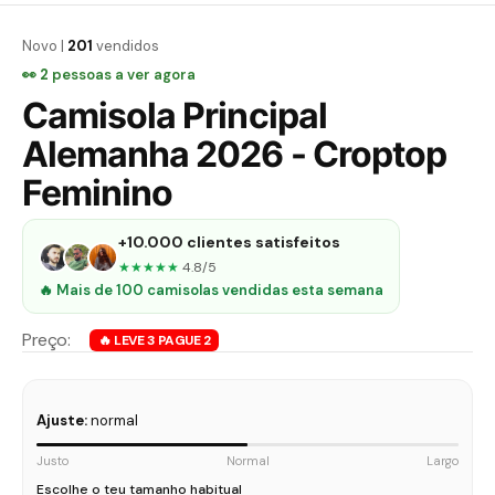
Novo |
201
vendidos
👀
3
pessoas a ver agora
Camisola Principal
Alemanha 2026 - Croptop
Feminino
+10.000 clientes satisfeitos
★★★★★
4.8/5
🔥 Mais de 100 camisolas vendidas esta semana
Ajuste:
normal
Justo
Normal
Largo
Escolhe o teu tamanho habitual