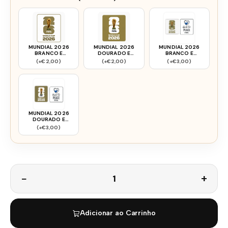
MUNDIAL 2026
MUNDIAL 2026
MUNDIAL 2026
BRANCO E
DOURADO E
BRANCO E
DOURADO
BRANCO
DOURADO + FIFA
(+€2,00)
(+€2,00)
(+€3,00)
MUNDIAL 2026
DOURADO E
BRANCO + FIFA
(+€3,00)
Quantidade
Adicionar ao Carrinho