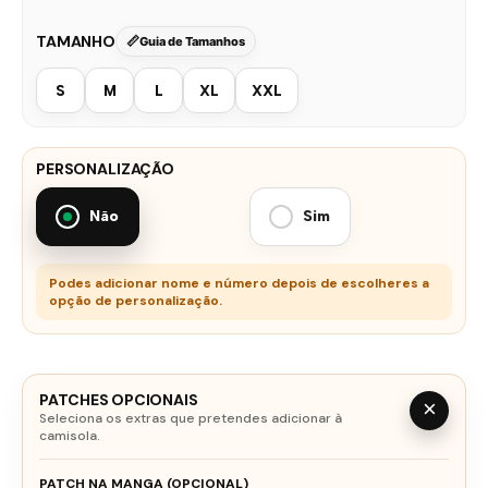
TAMANHO
Guia de Tamanhos
S
M
L
XL
XXL
PERSONALIZAÇÃO
Não
Sim
Podes adicionar nome e número depois de escolheres a
opção de personalização.
PATCHES OPCIONAIS
×
Seleciona os extras que pretendes adicionar à
camisola.
PATCH NA MANGA (OPCIONAL)