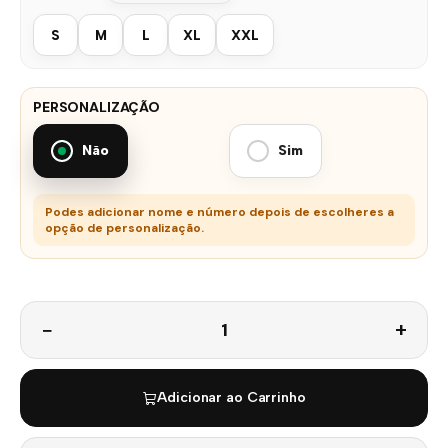
S
M
L
XL
XXL
PERSONALIZAÇÃO
Não
Sim
Podes adicionar nome e número depois de escolheres a
opção de personalização.
Quantidade
Adicionar ao Carrinho