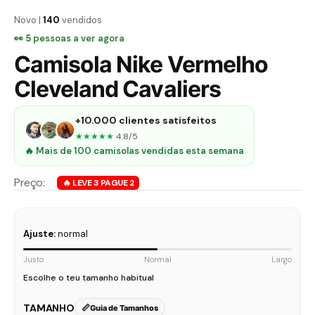
Novo |
140
vendidos
👀
7
pessoas a ver agora
Camisola Nike Vermelho
Cleveland Cavaliers
+10.000 clientes satisfeitos
★★★★★
4.8/5
🔥 Mais de 100 camisolas vendidas esta semana
Ajuste:
normal
Justo
Normal
Largo
Escolhe o teu tamanho habitual
TAMANHO
Guia de Tamanhos