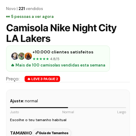
Novo |
221
vendidos
👀
5
pessoas a ver agora
Camisola Nike Night City
LA Lakers
+10.000 clientes satisfeitos
★★★★★
4.8/5
🔥 Mais de 100 camisolas vendidas esta semana
Ajuste:
normal
Justo
Normal
Largo
Escolhe o teu tamanho habitual
TAMANHO
Guia de Tamanhos