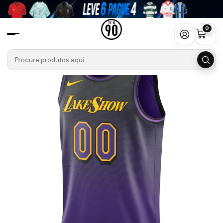
Início
Camisolas
Camisola Nike Night City LA Lakers
0