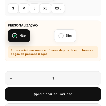
S
M
L
XL
XXL
PERSONALIZAÇÃO
Não
Sim
Podes adicionar nome e número depois de escolheres a
opção de personalização.
Quantidade
Adicionar ao Carrinho