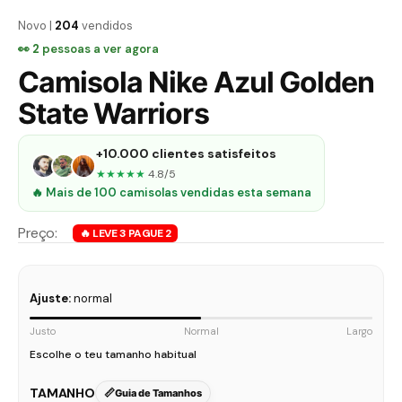
Novo |
204
vendidos
👀
2
pessoas a ver agora
Camisola Nike Azul Golden
State Warriors
+10.000 clientes satisfeitos
★★★★★
4.8/5
🔥 Mais de 100 camisolas vendidas esta semana
Ajuste:
normal
Justo
Normal
Largo
Escolhe o teu tamanho habitual
TAMANHO
Guia de Tamanhos