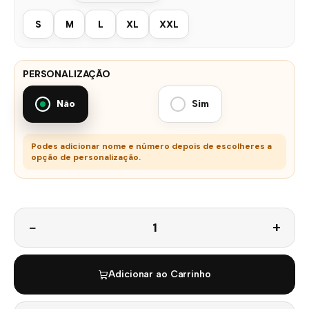
S
M
L
XL
XXL
PERSONALIZAÇÃO
Não
Sim
Podes adicionar nome e número depois de escolheres a
opção de personalização.
Quantidade
Adicionar ao Carrinho