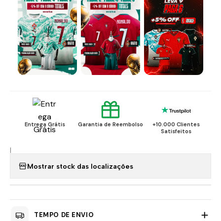
Entrega Grátis
Garantia de Reembolso
+10.000 Clientes
Satisfeitos
|
Mostrar stock das localizações
TEMPO DE ENVIO