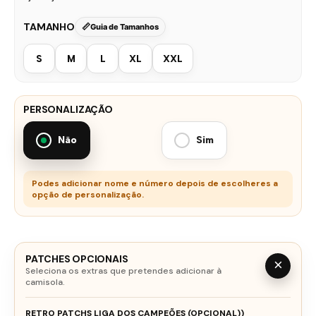
TAMANHO
Guia de Tamanhos
S
M
L
XL
XXL
PERSONALIZAÇÃO
Não
Sim
Podes adicionar nome e número depois de escolheres a
opção de personalização.
PATCHES OPCIONAIS
×
Seleciona os extras que pretendes adicionar à
camisola.
RETRO PATCHS LIGA DOS CAMPEÕES (OPCIONAL))