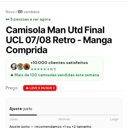
Novo |
131
vendidos
👀
5
pessoas a ver agora
Camisola Man Utd Final
UCL 07/08 Retro - Manga
Comprida
+10.000 clientes satisfeitos
★★★★★
4.8/5
🔥 Mais de 100 camisolas vendidas esta semana
Ajuste:
justo
Justo
Normal
Largo
Ajuste justo — recomendamos +1 ou +2 tamanho