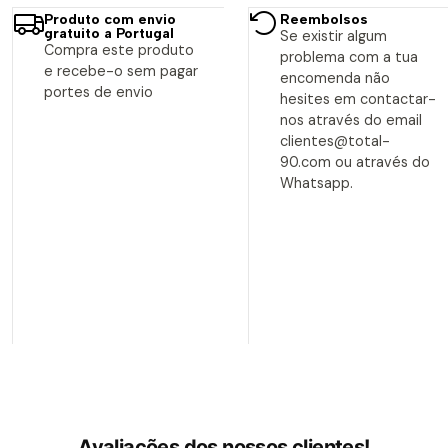
Produto com envio
Reembolsos
gratuito a Portugal
Se existir algum
Compra este produto
problema com a tua
e recebe-o sem pagar
encomenda não
portes de envio
hesites em contactar-
nos através do email
clientes@total-
90.com ou através do
Whatsapp.
Avaliações dos nossos clientes!