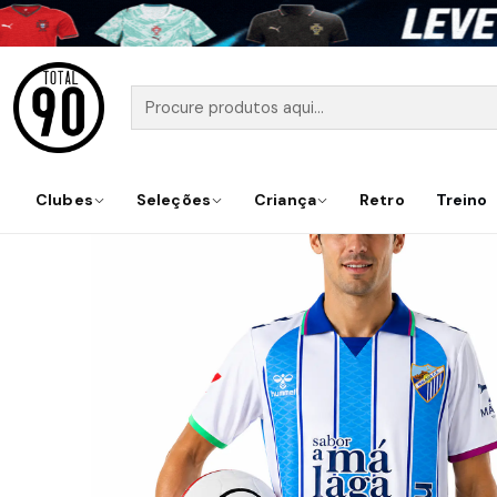
Início
Clubes
Seleções
Criança
Retro
Treino