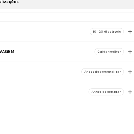
alizações
10–20 dias úteis
AVAGEM
Cuidar melhor
Antes de personalizar
Antes de comprar