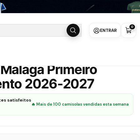
26-2027
0
ENTRAR
Málaga Primeiro
nto 2026-2027
es satisfeitos
🔥 Mais de 100 camisolas vendidas esta semana