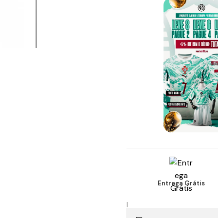
Entrega Grátis
|