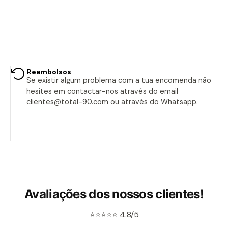
Reembolsos
Se existir algum problema com a tua encomenda não
hesites em contactar-nos através do email
clientes@total-90.com ou através do Whatsapp.
Avaliações dos nossos clientes!
⭐⭐⭐⭐⭐ 4.8/5