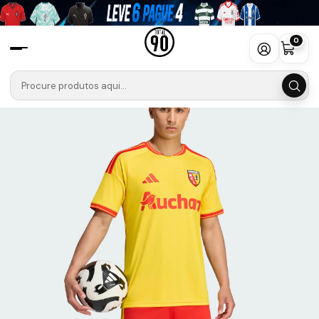
Início
Camisolas
Ligue 1 Uber Eats
Lens
Camisola Lens Primeiro Equipamento 2026-2027
0