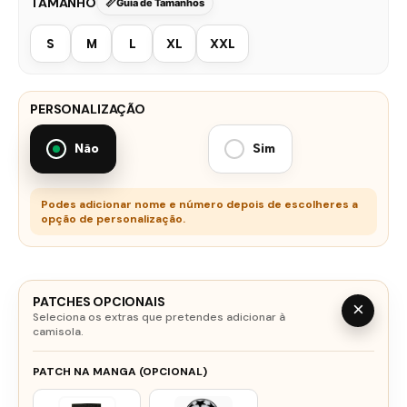
TAMANHO
Guia de Tamanhos
S
M
L
XL
XXL
PERSONALIZAÇÃO
Não
Sim
Podes adicionar nome e número depois de escolheres a
opção de personalização.
PATCHES OPCIONAIS
×
Seleciona os extras que pretendes adicionar à
camisola.
PATCH NA MANGA (OPCIONAL)