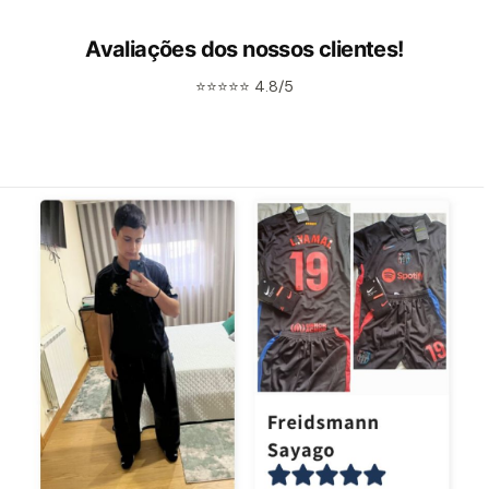
Avaliações dos nossos clientes!
⭐⭐⭐⭐⭐ 4.8/5