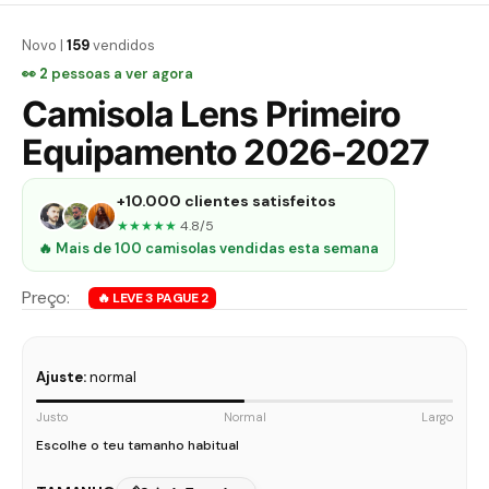
Novo |
159
vendidos
👀
2
pessoas a ver agora
Camisola Lens Primeiro
Equipamento 2026-2027
+10.000 clientes satisfeitos
★★★★★
4.8/5
🔥 Mais de 100 camisolas vendidas esta semana
Ajuste:
normal
Justo
Normal
Largo
Escolhe o teu tamanho habitual