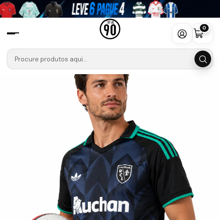
Início
Camisolas
Ligue 1 Uber Eats
Lens
Camisola Lens Alternativa Equipamento 2026-2027
0