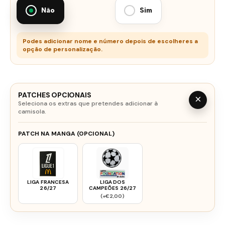
Não
Sim
Podes adicionar nome e número depois de escolheres a
opção de personalização.
PATCHES OPCIONAIS
×
Seleciona os extras que pretendes adicionar à
camisola.
PATCH NA MANGA (OPCIONAL)
LIGA FRANCESA
LIGA DOS
26/27
CAMPEÕES 26/27
(+€2,00)