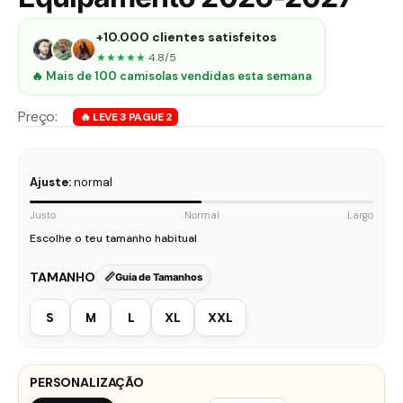
+10.000 clientes satisfeitos
★★★★★
4.8/5
🔥 Mais de 100 camisolas vendidas esta semana
Ajuste:
normal
Justo
Normal
Largo
Escolhe o teu tamanho habitual
TAMANHO
Guia de Tamanhos
S
M
L
XL
XXL
PERSONALIZAÇÃO