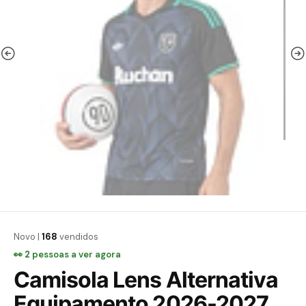
Novo |
168
vendidos
👀
2
pessoas a ver agora
Camisola Lens Alternativa
Equipamento 2026-2027