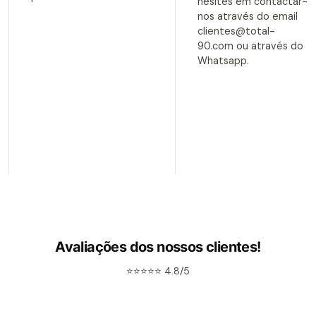
hesites em contactar-
nos através do email
clientes@total-
90.com ou através do
Whatsapp.
Avaliações dos nossos clientes!
⭐⭐⭐⭐⭐ 4.8/5