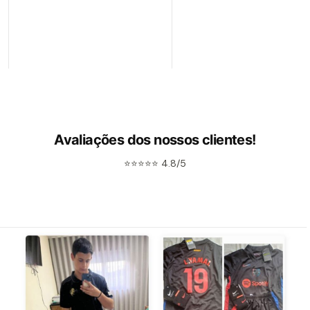
Avaliações dos nossos clientes!
⭐⭐⭐⭐⭐ 4.8/5