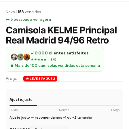
Novo |
158
vendidos
👀
5
pessoas a ver agora
Camisola KELME Principal
Real Madrid 94/96 Retro
+10.000 clientes satisfeitos
★★★★★
4.8/5
🔥 Mais de 100 camisolas vendidas esta semana
Ajuste:
justo
Justo
Normal
Largo
Ajuste justo — recomendamos +1 ou +2 tamanho