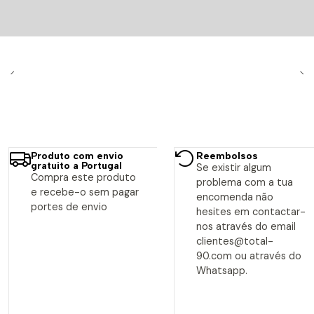
Produto com envio
Reembolsos
gratuito a Portugal
Se existir algum
Compra este produto
problema com a tua
e recebe-o sem pagar
encomenda não
portes de envio
hesites em contactar-
nos através do email
clientes@total-
90.com ou através do
Whatsapp.