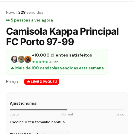
Novo |
229
vendidos
👀
7
pessoas a ver agora
Camisola Kappa Principal
FC Porto 97-99
+10.000 clientes satisfeitos
★★★★★
4.8/5
🔥 Mais de 100 camisolas vendidas esta semana
Ajuste:
normal
Justo
Normal
Largo
Escolhe o teu tamanho habitual