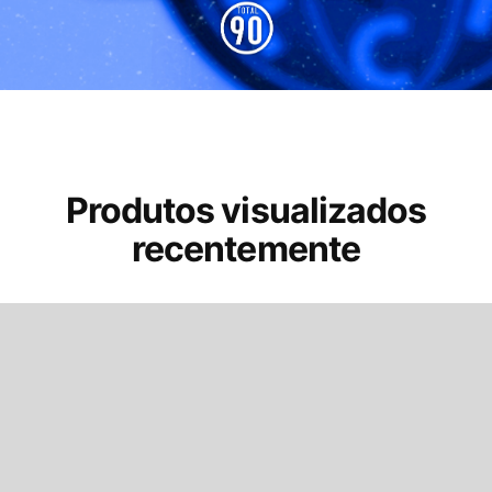
Produtos visualizados
recentemente