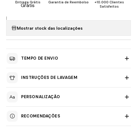
Entrega Grátis
Garantia de Reembolso
+10.000 Clientes
Satisfeitos
|
Mostrar stock das localizações
TEMPO DE ENVIO
INSTRUÇÕES DE LAVAGEM
PERSONALIZAÇÃO
RECOMENDAÇÕES