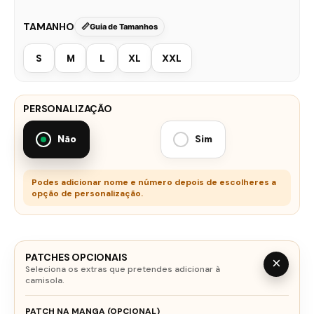
TAMANHO
Guia de Tamanhos
S
M
L
XL
XXL
PERSONALIZAÇÃO
Não
Sim
Podes adicionar nome e número depois de escolheres a
opção de personalização.
PATCHES OPCIONAIS
×
Seleciona os extras que pretendes adicionar à
camisola.
PATCH NA MANGA (OPCIONAL)