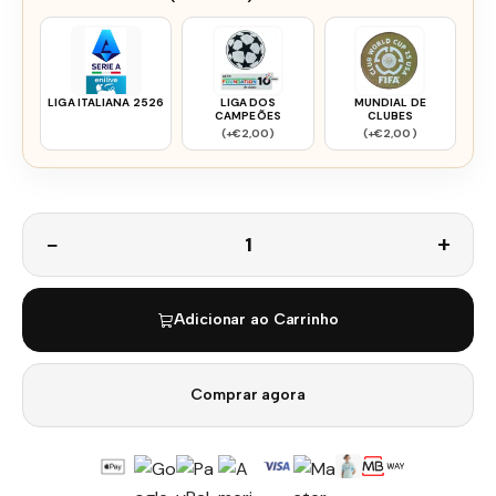
LIGA ITALIANA 2526
LIGA DOS
MUNDIAL DE
CAMPEÕES
CLUBES
(+€2,00)
(+€2,00)
Quantidade
Adicionar ao Carrinho
Comprar agora