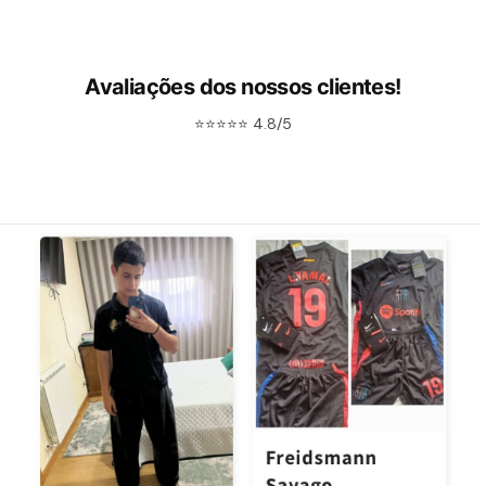
Avaliações dos nossos clientes!
⭐⭐⭐⭐⭐ 4.8/5