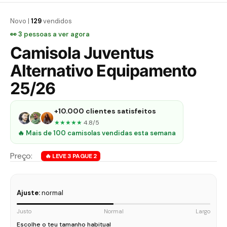
Novo |
129
vendidos
👀
3
pessoas a ver agora
Camisola Juventus
Alternativo Equipamento
25/26
+10.000 clientes satisfeitos
★★★★★
4.8/5
🔥 Mais de 100 camisolas vendidas esta semana
Ajuste:
normal
Justo
Normal
Largo
Escolhe o teu tamanho habitual