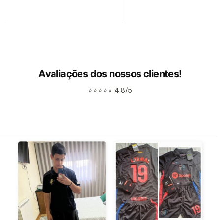
Avaliações dos nossos clientes!
⭐⭐⭐⭐⭐ 4.8/5