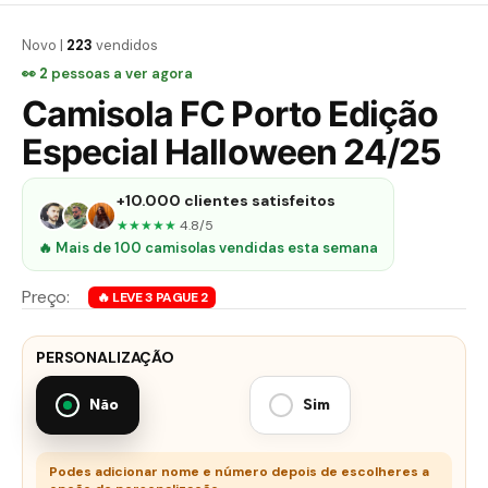
Novo |
223
vendidos
👀
4
pessoas a ver agora
Camisola FC Porto Edição
Especial Halloween 24/25
+10.000 clientes satisfeitos
★★★★★
4.8/5
🔥 Mais de 100 camisolas vendidas esta semana
PERSONALIZAÇÃO
Não
Sim
Podes adicionar nome e número depois de escolheres a