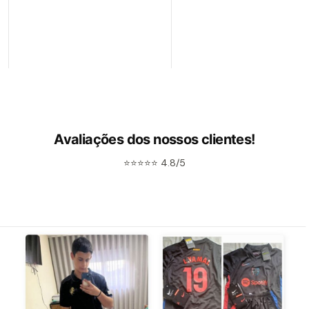
Avaliações dos nossos clientes!
⭐⭐⭐⭐⭐ 4.8/5