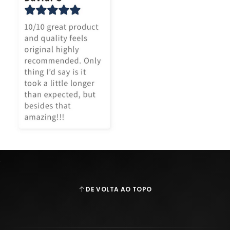
DE VOLTA AO TOPO