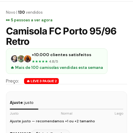
Novo |
130
vendidos
👀
5
pessoas a ver agora
Camisola FC Porto 95/96
Retro
+10.000 clientes satisfeitos
★★★★★
4.8/5
🔥 Mais de 100 camisolas vendidas esta semana
Ajuste:
justo
Justo
Normal
Largo
Ajuste justo — recomendamos +1 ou +2 tamanho