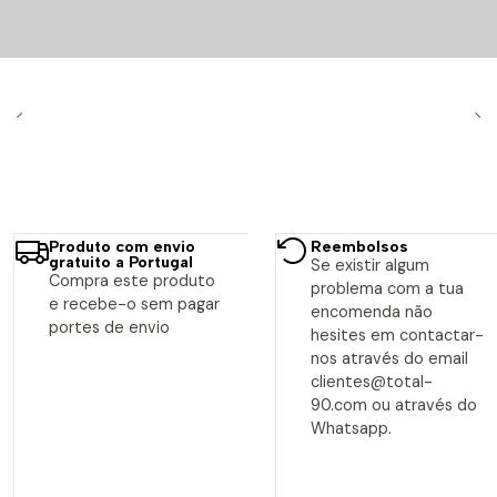
Produto com envio
Reembolsos
gratuito a Portugal
Se existir algum
Compra este produto
problema com a tua
e recebe-o sem pagar
encomenda não
portes de envio
hesites em contactar-
nos através do email
clientes@total-
90.com ou através do
Whatsapp.