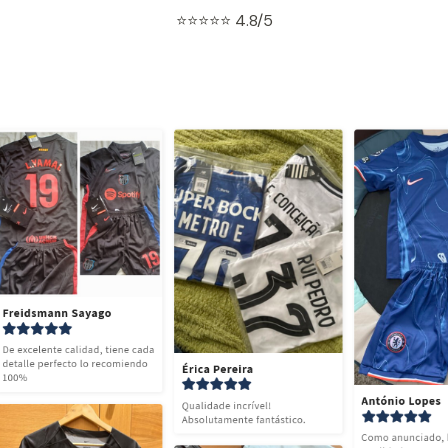
⭐⭐⭐⭐⭐ 4.8/5