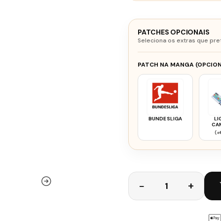
PATCHES OPCIONAIS
Seleciona os extras que pre
PATCH NA MANGA (OPCION
BUNDESLIGA
LI
CA
BAY
(+
Quantidade