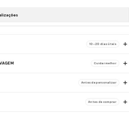
alizações
10–20 dias úteis
AVAGEM
Cuidar melhor
Antes de personalizar
Antes de comprar