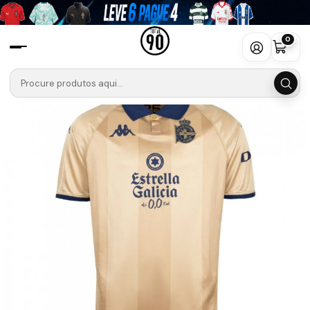
Início
Camisolas
Outras Ligas
CAMISOLA DEPORTIVO DE LA CORUÑA - 25º ANIVERSÁRIO
0