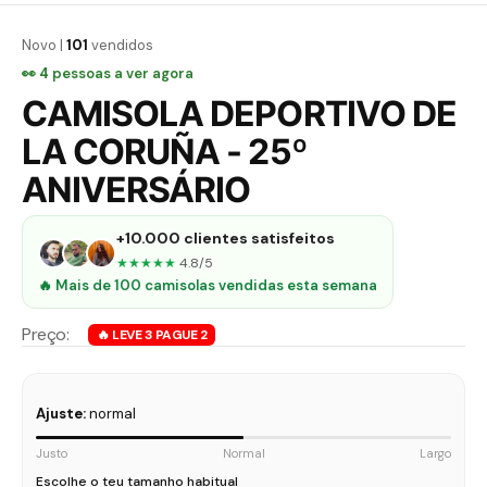
Novo |
101
vendidos
👀
4
pessoas a ver agora
CAMISOLA DEPORTIVO DE
LA CORUÑA - 25º
ANIVERSÁRIO
+10.000 clientes satisfeitos
★★★★★
4.8/5
🔥 Mais de 100 camisolas vendidas esta semana
Ajuste:
normal
Justo
Normal
Largo
Escolhe o teu tamanho habitual