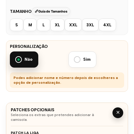
TAMANHO
Guia de Tamanhos
S
M
L
XL
XXL
3XL
4XL
PERSONALIZAÇÃO
Não
Sim
Podes adicionar nome e número depois de escolheres a
opção de personalização.
PATCHES OPCIONAIS
×
Seleciona os extras que pretendes adicionar à
camisola.
PATCH LA LIGA