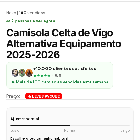
Novo |
160
vendidos
👀
2
pessoas a ver agora
Camisola Celta de Vigo
Alternativa Equipamento
2025-2026
+10.000 clientes satisfeitos
★★★★★
4.8/5
🔥 Mais de 100 camisolas vendidas esta semana
Ajuste:
normal
Justo
Normal
Largo
Escolhe o teu tamanho habitual