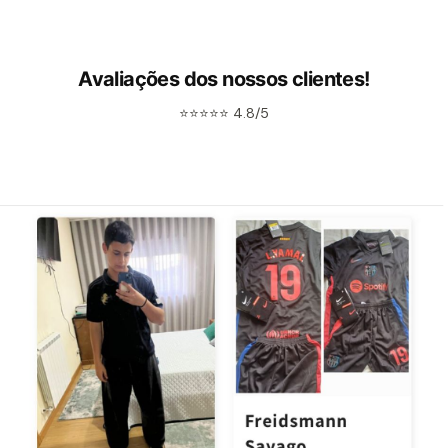
Avaliações dos nossos clientes!
⭐⭐⭐⭐⭐ 4.8/5