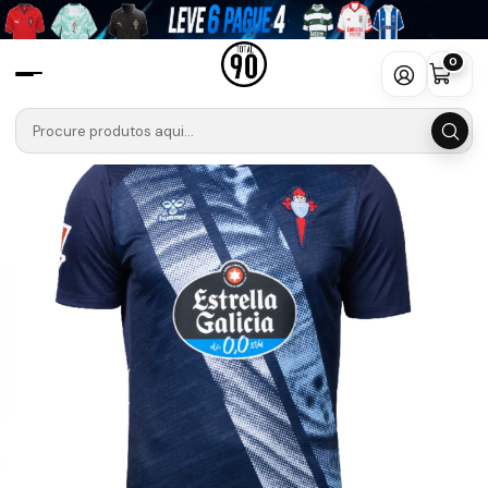
Início
Camisolas
La Liga
Celta de Vigo
Camisola Celta de Vigo Alternativa Equipamento 2025-2026
0