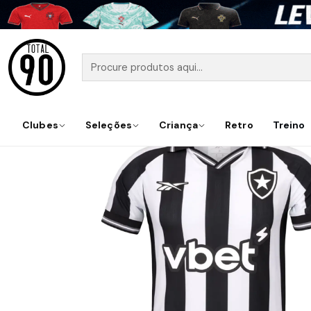
Início
Clubes
Seleções
Criança
Retro
Treino