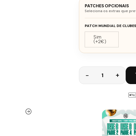
PATCHES OPCIONAIS
Seleciona os extras que pre
PATCH MUNDIAL DE CLUBE
Sim
(+2€)
Quantidade