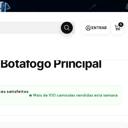
 25/26
0
ENTRAR
Botafogo Principal
es satisfeitos
🔥 Mais de 100 camisolas vendidas esta semana