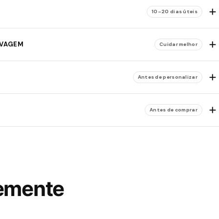
10–20 dias úteis
AVAGEM
Cuidar melhor
Antes de personalizar
Antes de comprar
temente