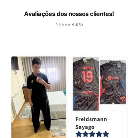
Avaliações dos nossos clientes!
⭐⭐⭐⭐⭐ 4.8/5