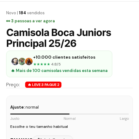
Novo |
184
vendidos
👀
3
pessoas a ver agora
Camisola Boca Juniors
Principal 25/26
+10.000 clientes satisfeitos
★★★★★
4.8/5
🔥 Mais de 100 camisolas vendidas esta semana
Ajuste:
normal
Justo
Normal
Largo
Escolhe o teu tamanho habitual