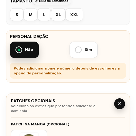
TAMANHO
Guia de Tamanhos
S
M
L
XL
XXL
PERSONALIZAÇÃO
Não
Sim
Podes adicionar nome e número depois de escolheres a
opção de personalização.
PATCHES OPCIONAIS
×
Seleciona os extras que pretendes adicionar à
camisola.
PATCH NA MANGA (OPCIONAL)