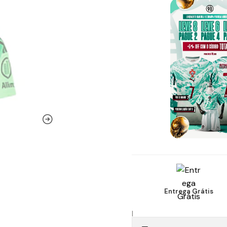
Entrega Grátis
|