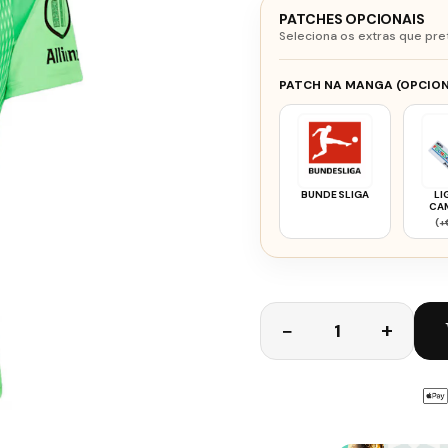
PATCHES OPCIONAIS
Seleciona os extras que pre
PATCH NA MANGA (OPCION
BUNDESLIGA
LI
CA
BAY
(+
Quantidade