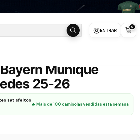
s 25-26
0
ENTRAR
 Bayern Munique
edes 25-26
es satisfeitos
🔥 Mais de 100 camisolas vendidas esta semana