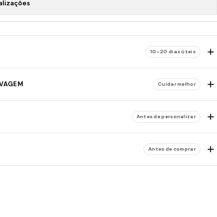
alizações
10–20 dias úteis
AVAGEM
Cuidar melhor
Antes de personalizar
Antes de comprar