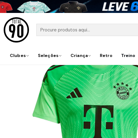
Início
Clubes
Seleções
Criança
Retro
Treino