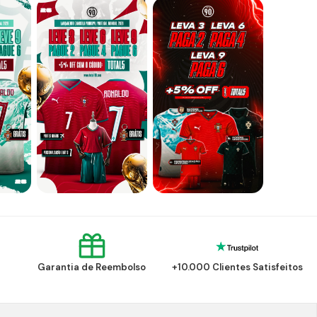
Garantia de Reembolso
+10.000 Clientes Satisfeitos