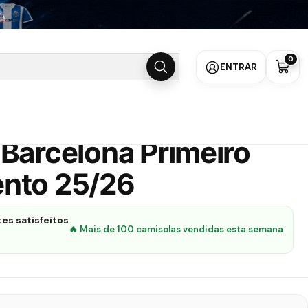
mento 25/26
0
ENTRAR
Barcelona Primeiro
nto 25/26
es satisfeitos
🔥 Mais de 100 camisolas vendidas esta semana