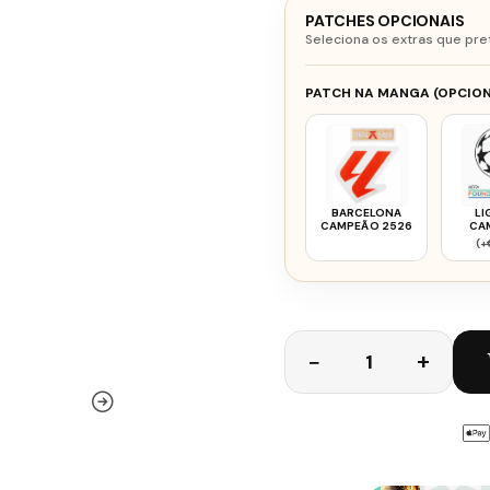
PATCHES OPCIONAIS
Seleciona os extras que pre
PATCH NA MANGA (OPCION
BARCELONA
LI
CAMPEÃO 2526
CA
BA
(+
Quantidade