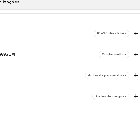
alizações
10–20 dias úteis
AVAGEM
Cuidar melhor
Antes de personalizar
Antes de comprar