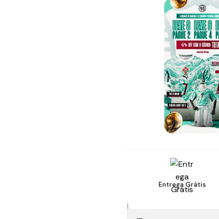
Entrega Grátis
|