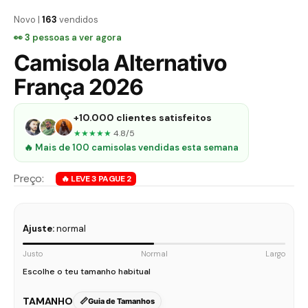
Novo |
163
vendidos
👀
3
pessoas a ver agora
Camisola Alternativo
França 2026
+10.000 clientes satisfeitos
★★★★★
4.8/5
🔥 Mais de 100 camisolas vendidas esta semana
Ajuste:
normal
Justo
Normal
Largo
Escolhe o teu tamanho habitual
TAMANHO
Guia de Tamanhos