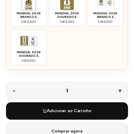
MUNDIAL 2026
MUNDIAL 2026
MUNDIAL 2026
BRANCO E
DOURADO E
BRANCO E
DOURADO
BRANCO
DOURADO + FIFA
(+€2,00)
(+€2,00)
(+€3,00)
MUNDIAL 2026
DOURADO E
BRANCO + FIFA
(+€3,00)
Quantidade
Adicionar ao Carrinho
Comprar agora