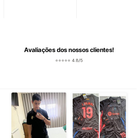
Avaliações dos nossos clientes!
⭐⭐⭐⭐⭐ 4.8/5