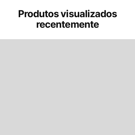
Produtos visualizados
recentemente