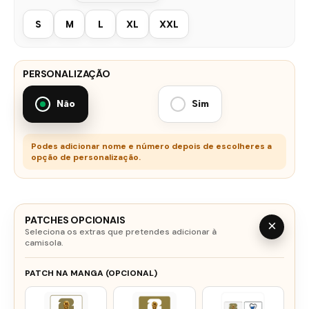
S
M
L
XL
XXL
PERSONALIZAÇÃO
Não
Sim
Podes adicionar nome e número depois de escolheres a
opção de personalização.
PATCHES OPCIONAIS
×
Seleciona os extras que pretendes adicionar à
camisola.
PATCH NA MANGA (OPCIONAL)