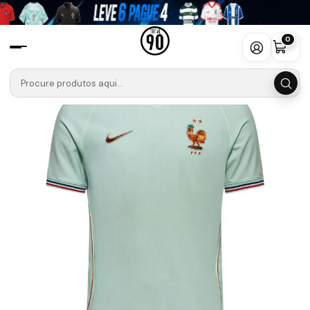
Início
Seleções
França
Camisola Alternativo França 2026
0